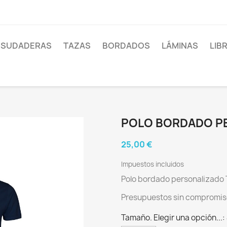
SUDADERAS
TAZAS
BORDADOS
LÁMINAS
LIB
POLO BORDADO P
25,00 €
Impuestos incluidos
Polo bordado personalizado 
Presupuestos sin compromiso
Tamaño. Elegir una opción...: