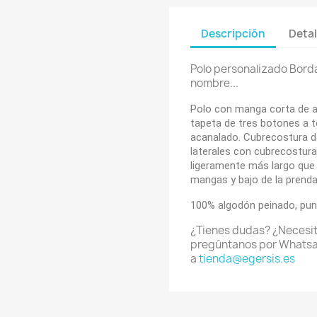
Descripción
Detal
Polo personalizado Borda
nombre...
Polo con manga corta de al
tapeta de tres botones a to
acanalado. Cubrecostura de 
laterales con cubrecosturas
ligeramente más largo que 
mangas y bajo de la prenda
100% algodón peinado, pun
¿Tienes dudas? ¿Necesi
pregúntanos por Whats
a
tienda@egersis.es