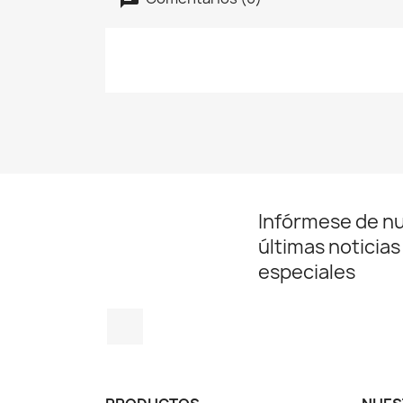
Infórmese de n
últimas noticias
especiales
Instagram