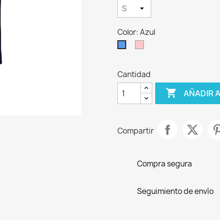
Color: Azul
Rosa
Azul
Cantidad

AÑADIR 
Compartir
Compra segura
Seguimiento de envío