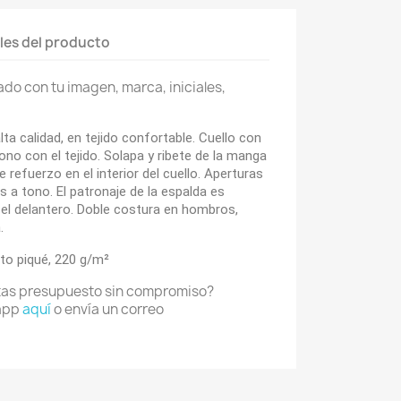
les del producto
do con tu imagen, marca, iniciales,
ta calidad, en tejido confortable. Cuello con
no con el tejido. Solapa y ribete de la manga
refuerzo en el interior del cuello. Aperturas
 a tono. El patronaje de la espalda es
el delantero. Doble costura en hombros,
.
to piqué
, 220 g/m²
tas presupuesto sin compromiso?
app
aquí
o envía un correo