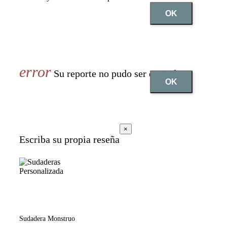
OK
Su reporte no pudo ser enviado
OK
×
Escriba su propia reseña
Sudadera Monstruo