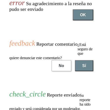
Su agradecimiento a la reseña no
pudo ser enviado
OK
Reportar comentario
¿Está
seguro de
que
quiere denunciar este comentario?
No
Sí
Reporte enviado
Su
reporte
ha sido
enviado y será considerada por un moderador.