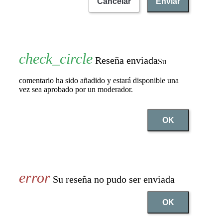
Cancelar
Enviar
Reseña enviada
Su
comentario ha sido añadido y estará disponible una
vez sea aprobado por un moderador.
OK
Su reseña no pudo ser enviada
OK