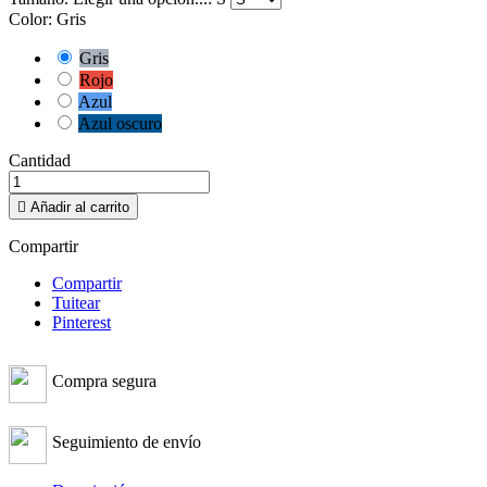
Color: Gris
Gris
Rojo
Azul
Azul oscuro
Cantidad

Añadir al carrito
Compartir
Compartir
Tuitear
Pinterest
Compra segura
Seguimiento de envío