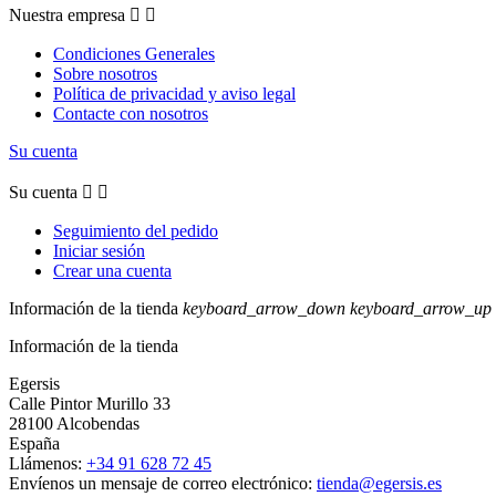
Nuestra empresa


Condiciones Generales
Sobre nosotros
Política de privacidad y aviso legal
Contacte con nosotros
Su cuenta
Su cuenta


Seguimiento del pedido
Iniciar sesión
Crear una cuenta
Información de la tienda
keyboard_arrow_down
keyboard_arrow_up
Información de la tienda
Egersis
Calle Pintor Murillo 33
28100 Alcobendas
España
Llámenos:
+34 91 628 72 45
Envíenos un mensaje de correo electrónico:
tienda@egersis.es