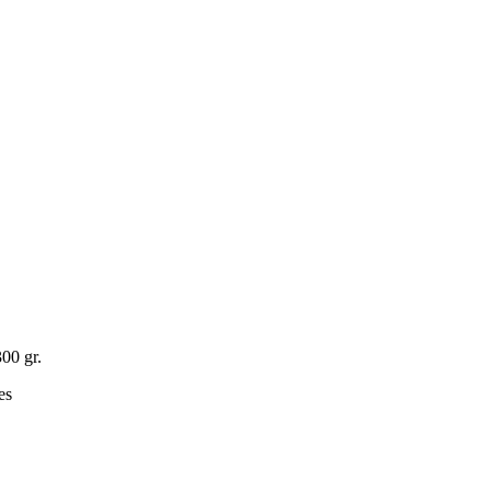
00 gr.
es