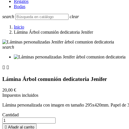
Regalos
Bodas
search
clear
Inicio
Lámina Árbol comunión dedicatoria Jenifer
search


Lámina Árbol comunión dedicatoria Jenifer
20,00 €
Impuestos incluidos
Lámina personalizada con imagen en tamaño 295x420mm. Papel de 3
Cantidad

Añadir al carrito