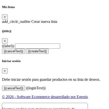
Mis listas
×
add_circle_outline
Crear nueva lista
((title))
×
((label))
((cancelText))
((createText))
Iniciar sesión
×
Debe iniciar sesión para guardar productos en su lista de deseos.
((loginText))
((cancelText))
© 2026 - Software Ecommerce desarrollado por Egersis