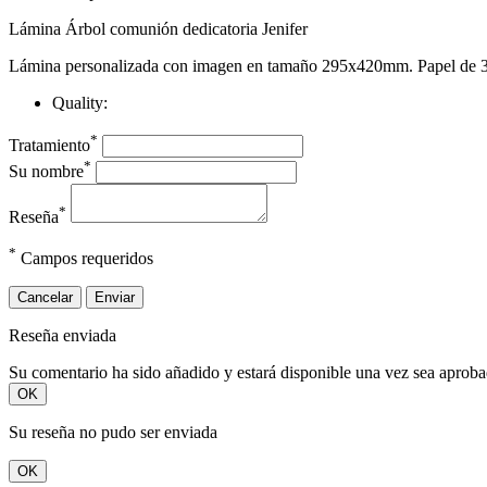
Lámina Árbol comunión dedicatoria Jenifer
Lámina personalizada con imagen en tamaño 295x420mm. Papel de 3
Quality:
*
Tratamiento
*
Su nombre
*
Reseña
*
Campos requeridos
Cancelar
Enviar
Reseña enviada
Su comentario ha sido añadido y estará disponible una vez sea aprob
OK
Su reseña no pudo ser enviada
OK