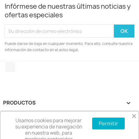
Infórmese de nuestras últimas noticias y
ofertas especiales
Puede darse de baja en cualquier momento. Para ello, consulte nuestra
información de contacto en el aviso legal.
Instagram
PRODUCTOS

NUESTRA EMPRESA

Usamos cookies para mejorar
Permitir
su experiencia de navegación
en nuestra web, para
SU CUENTA
