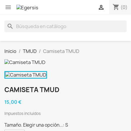
shopping_cart


(0)
search
Inicio
TMUD
Camiseta TMUD
CAMISETA TMUD
15,00 €
Impuestos incluidos
Tamaño. Elegir una opción...: S